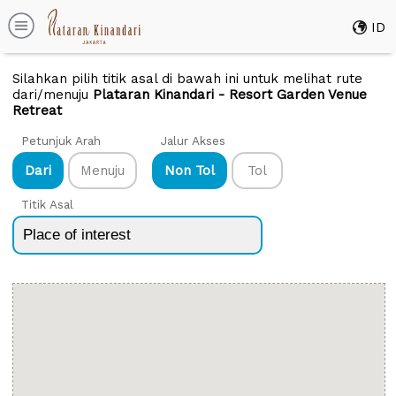
ID
Silahkan pilih titik asal di bawah ini untuk melihat rute
dari/menuju
Plataran Kinandari - Resort Garden Venue
Retreat
Petunjuk Arah
Jalur Akses
Dari
Menuju
Non Tol
Tol
Titik Asal