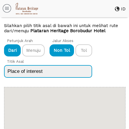
ID
Silahkan pilih titik asal di bawah ini untuk melihat rute
dari/menuju
Plataran Heritage Borobudur Hotel
Petunjuk Arah
Jalur Akses
Dari
Menuju
Non Tol
Tol
Titik Asal